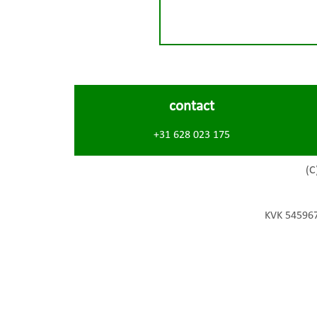
contact
+31 628 023 175
(C
KVK 54596