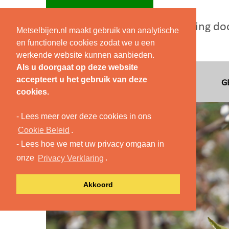
Bestuiving do
Metselbijen.nl maakt gebruik van analytische
en functionele cookies zodat we u een
werkende website kunnen aanbieden.
Als u doorgaat op deze website
accepteert u het gebruik van deze
HOME
BESTUIVING
G
cookies.
- Lees meer over deze cookies in ons
Cookie Beleid
.
- Lees hoe we met uw privacy omgaan in
onze
Privacy Verklaring
.
Akkoord