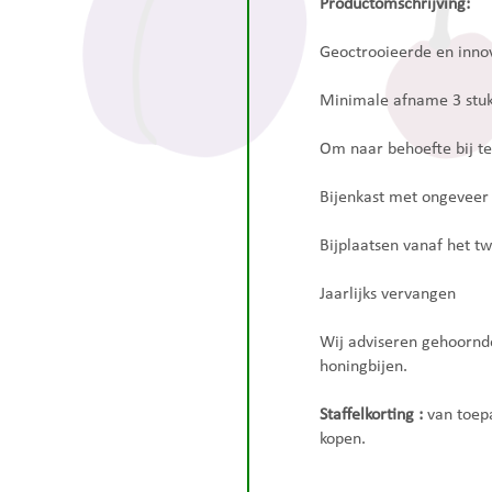
Productomschrijving:
Geoctrooieerde en innov
Minimale afname 3 stu
Om naar behoefte bij te
Bijenkast met ongeveer 
Bijplaatsen vanaf het t
Jaarlijks vervangen
Wij adviseren gehoornde
honingbijen.
Staffelkorting :
van toepa
kopen.